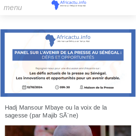
menu
Hadj Mansour Mbaye ou la voix de la
sagesse (par Majib SÃ¨ne)