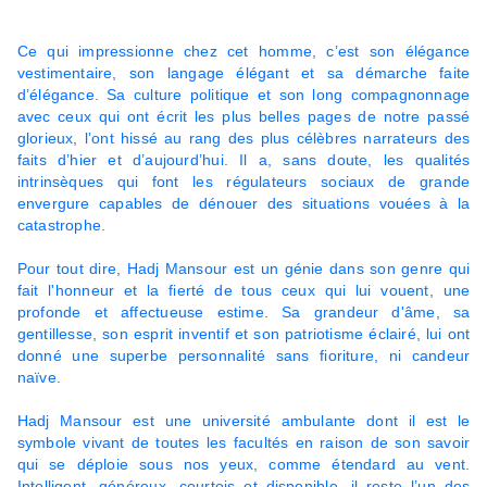
Ce qui impressionne chez cet homme, c’est son élégance
vestimentaire, son langage élégant et sa démarche faite
d’élégance. Sa culture politique et son long compagnonnage
avec ceux qui ont écrit les plus belles pages de notre passé
glorieux, l’ont hissé au rang des plus célèbres narrateurs des
faits d’hier et d’aujourd’hui. Il a, sans doute, les qualités
intrinsèques qui font les régulateurs sociaux de grande
envergure capables de dénouer des situations vouées à la
catastrophe.
Pour tout dire, Hadj Mansour est un génie dans son genre qui
fait l'honneur et la fierté de tous ceux qui lui vouent, une
profonde et affectueuse estime. Sa grandeur d'âme, sa
gentillesse, son esprit inventif et son patriotisme éclairé, lui ont
donné une superbe personnalité sans fioriture, ni candeur
naïve.
Hadj Mansour est une université ambulante dont il est le
symbole vivant de toutes les facultés en raison de son savoir
qui se déploie sous nos yeux, comme étendard au vent.
Intelligent, généreux, courtois et disponible, il reste l’un des