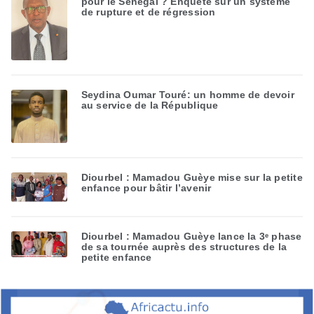
pour le Sénégal ? Enquête sur un système
de rupture et de régression
Seydina Oumar Touré: un homme de devoir
au service de la République
Diourbel : Mamadou Guèye mise sur la petite
enfance pour bâtir l’avenir
Diourbel : Mamadou Guèye lance la 3ᵉ phase
de sa tournée auprès des structures de la
petite enfance