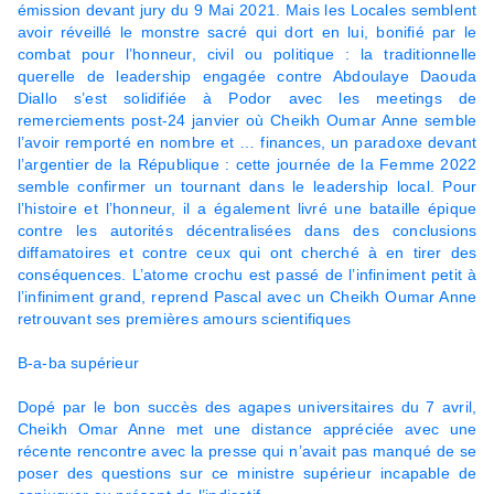
émission devant jury du 9 Mai 2021. Mais les Locales semblent
avoir réveillé le monstre sacré qui dort en lui, bonifié par le
combat pour l’honneur, civil ou politique : la traditionnelle
querelle de leadership engagée contre Abdoulaye Daouda
Diallo s’est solidifiée à Podor avec les meetings de
remerciements post-24 janvier où Cheikh Oumar Anne semble
l’avoir remporté en nombre et … finances, un paradoxe devant
l’argentier de la République : cette journée de la Femme 2022
semble confirmer un tournant dans le leadership local. Pour
l’histoire et l’honneur, il a également livré une bataille épique
contre les autorités décentralisées dans des conclusions
diffamatoires et contre ceux qui ont cherché à en tirer des
conséquences. L’atome crochu est passé de l’infiniment petit à
l’infiniment grand, reprend Pascal avec un Cheikh Oumar Anne
retrouvant ses premières amours scientifiques
B-a-ba supérieur
Dopé par le bon succès des agapes universitaires du 7 avril,
Cheikh Omar Anne met une distance appréciée avec une
récente rencontre avec la presse qui n’avait pas manqué de se
poser des questions sur ce ministre supérieur incapable de