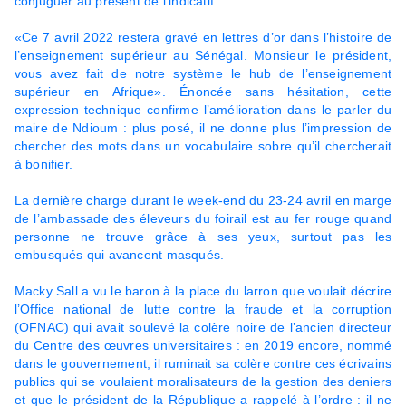
conjuguer au présent de l’indicatif.
«Ce 7 avril 2022 restera gravé en lettres d’or dans l’histoire de
l’enseignement supérieur au Sénégal. Monsieur le président,
vous avez fait de notre système le hub de l’enseignement
supérieur en Afrique». Énoncée sans hésitation, cette
expression technique confirme l’amélioration dans le parler du
maire de Ndioum : plus posé, il ne donne plus l’impression de
chercher des mots dans un vocabulaire sobre qu’il chercherait
à bonifier.
La dernière charge durant le week-end du 23-24 avril en marge
de l’ambassade des éleveurs du foirail est au fer rouge quand
personne ne trouve grâce à ses yeux, surtout pas les
embusqués qui avancent masqués.
Macky Sall a vu le baron à la place du larron que voulait décrire
l’Office national de lutte contre la fraude et la corruption
(OFNAC) qui avait soulevé la colère noire de l’ancien directeur
du Centre des œuvres universitaires : en 2019 encore, nommé
dans le gouvernement, il ruminait sa colère contre ces écrivains
publics qui se voulaient moralisateurs de la gestion des deniers
et que le président de la République a rappelé à l’ordre : il ne