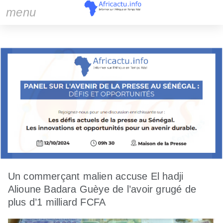
menu
Un commerçant malien accuse El hadji
Alioune Badara Guèye de l’avoir grugé de
plus d’1 milliard FCFA