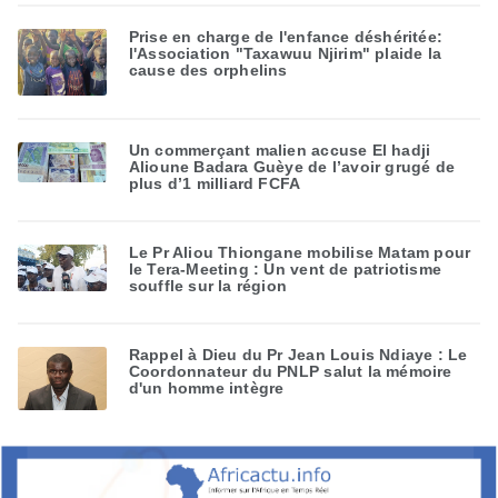
Prise en charge de l'enfance déshéritée:
l'Association "Taxawuu Njirim" plaide la
cause des orphelins
Un commerçant malien accuse El hadji
Alioune Badara Guèye de l’avoir grugé de
plus d’1 milliard FCFA
Le Pr Aliou Thiongane mobilise Matam pour
le Tera-Meeting : Un vent de patriotisme
souffle sur la région
Rappel à Dieu du Pr Jean Louis Ndiaye : Le
Coordonnateur du PNLP salut la mémoire
d'un homme intègre