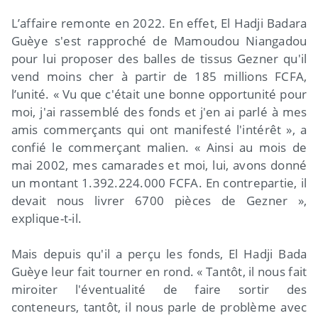
L’affaire remonte en 2022. En effet, El Hadji Badara
Guèye s'est rapproché de Mamoudou Niangadou
pour lui proposer des balles de tissus Gezner qu'il
vend moins cher à partir de 185 millions FCFA,
l’unité. « Vu que c'était une bonne opportunité pour
moi, j'ai rassemblé des fonds et j'en ai parlé à mes
amis commerçants qui ont manifesté l'intérêt », a
confié le commerçant malien. « Ainsi au mois de
mai 2002, mes camarades et moi, lui, avons donné
un montant 1.392.224.000 FCFA. En contrepartie, il
devait nous livrer 6700 pièces de Gezner »,
explique-t-il.
Mais depuis qu'il a perçu les fonds, El Hadji Bada
Guèye leur fait tourner en rond. « Tantôt, il nous fait
miroiter l'éventualité de faire sortir des
conteneurs, tantôt, il nous parle de problème avec